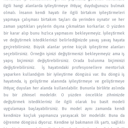
ilgili hangi alanlarda iyileştirmeye ihtiyaç duyduğunuzu bulmak
olmalı. İnsanın kendi hayatı ile ilgili birtakım iyileştirmeleri
yapmaya çalışması birtakım taşları da yerinden oynatır ve her
zaman yaptıkları şeylerin dışına çıkmaktan korkarlar. O yüzden
bir karar alıp bunu hızlıca yapmasını bekleyemeyiz. İyileştirmek
ve değiştirmek istediklerinizi belirlediğinizde yavaş yavaş hayata
geçirebilirsiniz. Büyük alanlar yerine küçük iyileştirme alanları
seçebilirsiniz. Örneğin işinizi değiştirmenizi bekleyemeyiz ama iş
yapış biçiminizi değiştirebilirsiniz. Orada bulunma biçiminizi
değiştirebilirsiniz. İş hayatındaki profesyonellere mentorluk
yaparken kullandığım bir iyileştirme döngüsü var. Bu döngü iş
hayatında, iş geliştirme alanında iyileştirmeye ve geliştirmeye
ihtiyaç duyulan her alanda kullanılabilir. Bununla birlikte aslında
bu bir zihinsel modeldir. O yüzden öncelikle zihninizde
değiştirmek istedikleriniz ile ilgili olarak bu basit modeli
uygulamaya başlayabilirsiniz. Bu model aynı zamanda kendi
kendinize koçluk yapmanıza yarayacak bir modeldir. Buna da
öğrenme döngüsü diyoruz. Kendine iyi bakmanın ilk şartı, sağlıklı