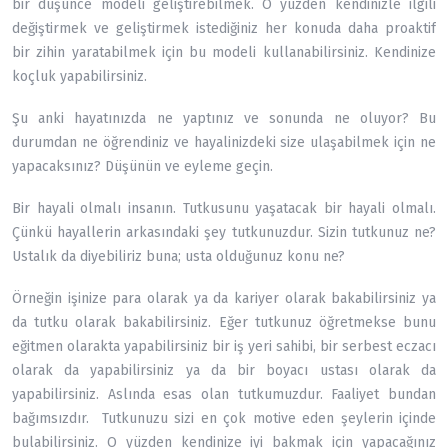
bir düşünce modeli geliştirebilmek. O yüzden kendinizle ilgili
değiştirmek ve geliştirmek istediğiniz her konuda daha proaktif
bir zihin yaratabilmek için bu modeli kullanabilirsiniz. Kendinize
koçluk yapabilirsiniz.
Şu anki hayatınızda ne yaptınız ve sonunda ne oluyor? Bu
durumdan ne öğrendiniz ve hayalinizdeki size ulaşabilmek için ne
yapacaksınız? Düşünün ve eyleme geçin.
Bir hayali olmalı insanın. Tutkusunu yaşatacak bir hayali olmalı.
Çünkü hayallerin arkasındaki şey tutkunuzdur. Sizin tutkunuz ne?
Ustalık da diyebiliriz buna; usta olduğunuz konu ne?
Örneğin işinize para olarak ya da kariyer olarak bakabilirsiniz ya
da tutku olarak bakabilirsiniz. Eğer tutkunuz öğretmekse bunu
eğitmen olarakta yapabilirsiniz bir iş yeri sahibi, bir serbest eczacı
olarak da yapabilirsiniz ya da bir boyacı ustası olarak da
yapabilirsiniz. Aslında esas olan tutkumuzdur. Faaliyet bundan
bağımsızdır. Tutkunuzu sizi en çok motive eden şeylerin içinde
bulabilirsiniz. O yüzden kendinize iyi bakmak için yapacağınız