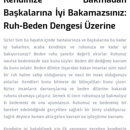
Başkalarına İyi Bakamazsınız:
Ruh-Beden Dengesi Üzerine
Sizler tüm bu hayatın içinde hastalarınıza ve başkalarına bu kadar
iyi bakarken, acaba kendinize ve ruhunuza ne kadar iyi
bakıyorsunuz? Beden ruhu yansıtır değerli okurlar. Ruhunuz
nasılsa bedeninizde size bunu söyler. Beden dili dediğimiz kavram
da bunu anlatır. Beden dilinize dışarıdan bakan insanlar sizin nasıl
bir ruh haline sahip olduğunuzu ve nasıl bir insan olduğunuzu
anlarlar. Kendileri bunu bilmese de bilinçaltları bunu çözer.
Bizler, insanların davranışlarına ve beden dillerine bakarak
ruhunu okumaya çalışırız. Demek ki önce ruhumuza iyi bakmalıyız
ki bedenimiz de ona uyumlansın. Ruhumuz ve bedenimiz bir
hareket edebildiğinde gerçekten sağlıklı bir birey olabiliyoruz.
Sağlık deyince hemen akla gelen kavram ise iyileştirme kavramı.
Kendinize iyi bakabilmek için ilk yapmanız gereken kendinizle