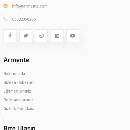
info@armente.com
05302350206
Armente
Hakkımızda
Bizden Haberler
Eğitmenlerimiz
Referanslarımız
Gizlilik Politikası
Bize Ulaşın