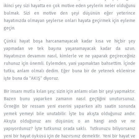
ikinci şey sizi hayatta en çok motive eden şeylerin neler olduğunu
bulmak. Sizi en motive den şeyi düşünün eğer yeterince
hayatınızda olmayan şeylerse onları hayata geçirmek için eyleme
geçin.
Çünkü hayat boşa harcanamayacak kadar kısa ve hiçbir şey
yapmadan ve tek başına yaşanamayacak kadar da uzun.
Hayatınızın devamını nasıl, kimlerle ve ne yaparak geçireceğiniz
ruhunuz için önemli. Eylemden, yani yapmaktan bahsettim. İçinde
tutku, anlam olmalı dedim. Eğer buna bir de yetenek eklenirse
işte buna da “AKIŞ” diyoruz.
Bir insanı mutlu kılan şey; sizin için anlamı olan bir şeyi yapmaktır.
Bazen bunu yaparken zamanın nasıl geçtiğini unutursunuz.
Örneğin bir ressam yeni eserini yaparken altı saatin sonunda
yemek yemeyi bile unutabilir. İşte bu akışta olduğunuz andır.
Akışta olduğunuz anı düşünün; o an hangi andı ve ne
yapıyordunuz? İşte tutkunuz orada saklı. Tutkunuzu biliyorsanız
yeni bir hayat öyküsü için de hazırsınız demektir. Yeni bir hayat ve