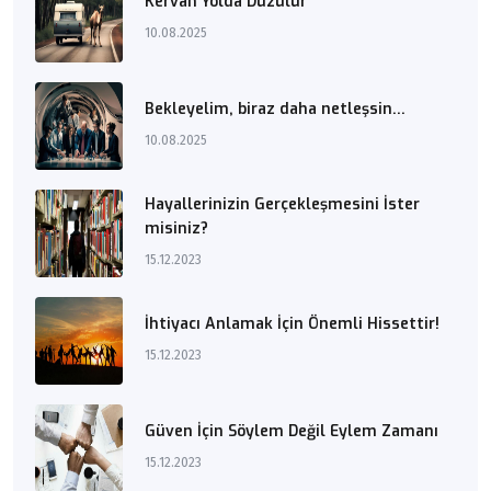
Kervan Yolda Düzülür
10.08.2025
Bekleyelim, biraz daha netleşsin...
10.08.2025
Hayallerinizin Gerçekleşmesini İster
misiniz?
15.12.2023
İhtiyacı Anlamak İçin Önemli Hissettir!
15.12.2023
Güven İçin Söylem Değil Eylem Zamanı
15.12.2023