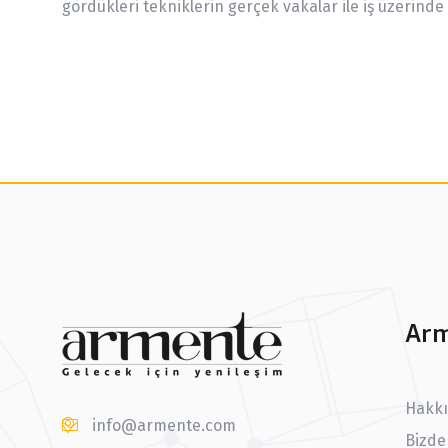
gördükleri tekniklerin gerçek vakalar ile iş üzerin
Arm
Hakk
info@armente.com
Bizde