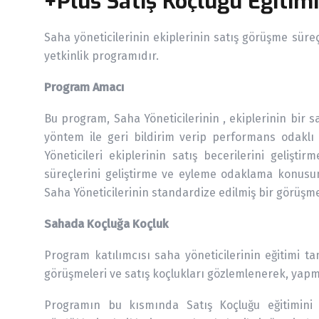
+Plus Satış Koçluğu Eğitimi
Saha yöneticilerinin ekiplerinin satış görüşme süreç
yetkinlik programıdır.
Program Amacı
Bu program, Saha Yöneticilerinin , ekiplerinin bir 
yöntem ile geri bildirim verip performans odaklı
Yöneticileri ekiplerinin satış becerilerini gelişt
süreçlerini geliştirme ve eyleme odaklama konusun
Saha Yöneticilerinin standardize edilmiş bir görüşme
Sahada Koçluğa Koçluk
Program katılımcısı saha yöneticilerinin eğitimi 
görüşmeleri ve satış koçlukları gözlemlenerek, yapmış
Programın bu kısmında Satış Koçluğu eğitimini a