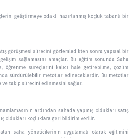
lerini geliştirmeye odaklı hazırlanmış koçluk tabanlı bir
satış görüşmesi sürecini gözlemledikten sonra yapısal bir
 gelişim sağlamasını amaçlar. Bu eğitim sonunda Saha
irme, öğrenme süreçlerini kalıcı hale getirebilme, çözüm
da sürdürülebilir metotlar edineceklerdir. Bu metotlar
 ve takip sürecini edinmesini sağlar.
tamamlamasının ardından sahada yapmış oldukları satış
 oldukları koçluklara geri bildirim verilir.
lan saha yöneticilerinin uygulamalı olarak eğitimini