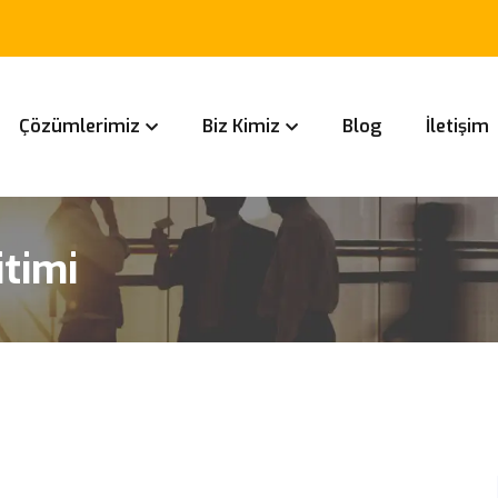
Çözümlerimiz
Biz Kimiz
Blog
İletişim
itimi