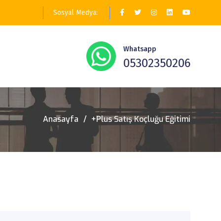
Sosyal Medya:
Whatsapp
05302350206
Anasayfa
+Plus Satış Koçluğu Eğitimi