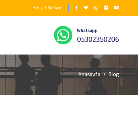
Sosyal Medya:
Whatsapp
05302350206
Anasayfa
Blog