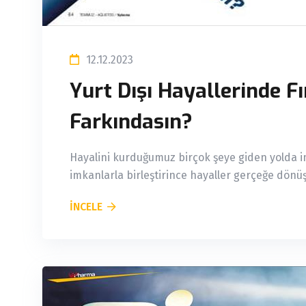
12.12.2023
Yurt Dışı Hayallerinde F
Farkındasın?
Hayalini kurduğumuz birçok şeye giden yolda im
imkanlarla birleştirince hayaller gerçeğe dönüşü
İNCELE