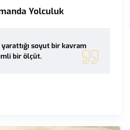
Zamanda Yolculuk
 yarattığı soyut bir kavram
mli bir ölçüt.