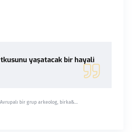
Tutkusunu yaşatacak bir hayali
vrupalı bir grup arkeolog, birka&...