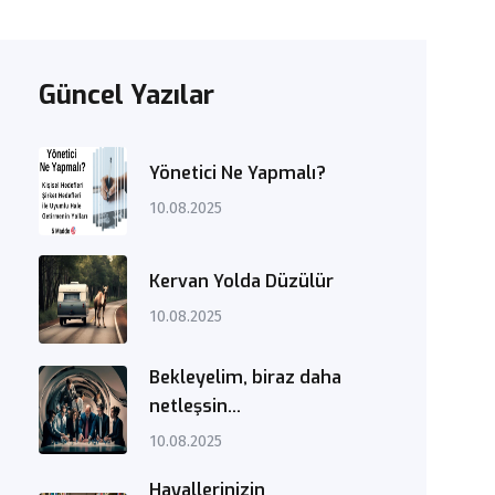
Güncel Yazılar
Yönetici Ne Yapmalı?
10.08.2025
Kervan Yolda Düzülür
10.08.2025
Bekleyelim, biraz daha
netleşsin...
10.08.2025
Hayallerinizin