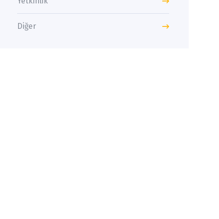
Yetkinlik
Diğer