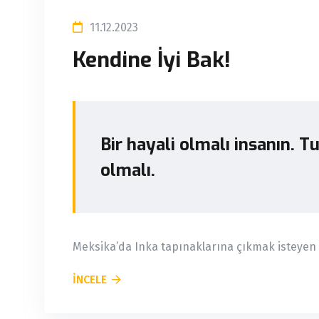
11.12.2023
Kendine İyi Bak!
Bir hayali olmalı insanın. 
olmalı.
Meksika’da Inka tapınaklarına çıkmak isteyen A
İNCELE