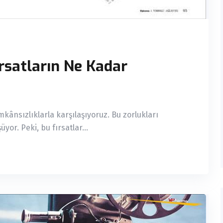
ırsatların Ne Kadar
kânsızlıklarla karşılaşıyoruz. Bu zorlukları
yor. Peki, bu fırsatlar...